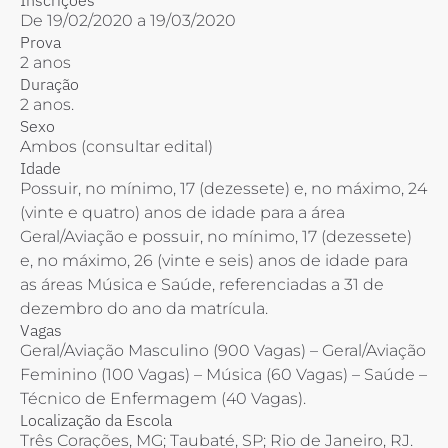
De 19/02/2020 a 19/03/2020
Prova
2 anos
Duração
2 anos.
Sexo
Ambos (consultar edital)
Idade
Possuir, no mínimo, 17 (dezessete) e, no máximo, 24
(vinte e quatro) anos de idade para a área
Geral/Aviação e possuir, no mínimo, 17 (dezessete)
e, no máximo, 26 (vinte e seis) anos de idade para
as áreas Música e Saúde, referenciadas a 31 de
dezembro do ano da matrícula.
Vagas
Geral/Aviação Masculino (900 Vagas) – Geral/Aviação
Feminino (100 Vagas) – Música (60 Vagas) – Saúde –
Técnico de Enfermagem (40 Vagas).
Localização da Escola
Três Corações, MG; Taubaté, SP; Rio de Janeiro, RJ.