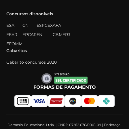
Concursos disponíveis
ESA
CN
ESPCEX
AFA
EEAR
EPCAR
EN
CBMERJ
EFOMM
Gabaritos
Gabarito concursos 2020
FORMAS DE PAGAMENTO
Damasio Educacional Ltda. | CNPJ: 07.912.676/0001-09 | Endereço: