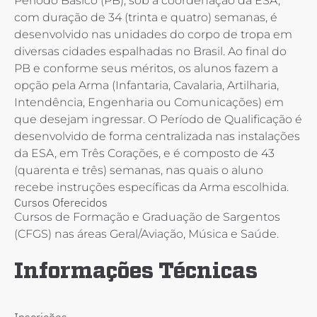
Período Básico (PB), sob a coordenação da ESA,
com duração de 34 (trinta e quatro) semanas, é
desenvolvido nas unidades do corpo de tropa em
diversas cidades espalhadas no Brasil. Ao final do
PB e conforme seus méritos, os alunos fazem a
opção pela Arma (Infantaria, Cavalaria, Artilharia,
Intendência, Engenharia ou Comunicações) em
que desejam ingressar. O Período de Qualificação é
desenvolvido de forma centralizada nas instalações
da ESA, em Três Corações, e é composto de 43
(quarenta e três) semanas, nas quais o aluno
recebe instruções específicas da Arma escolhida.
Cursos Oferecidos
Cursos de Formação e Graduação de Sargentos
(CFGS) nas áreas Geral/Aviação, Música e Saúde.
Informações Técnicas
Inscrições